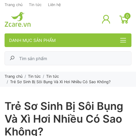
Trang chủ
Tin tức
Liên hệ
lose menu
0
DANH MỤC SẢN PHẨM
Trang chủ
Tin tức
Tin tức
Trẻ Sơ Sinh Bị Sôi Bụng Và Xì Hơi Nhiều Có Sao Không?
Trẻ Sơ Sinh Bị Sôi Bụng
Và Xì Hơi Nhiều Có Sao
Không?