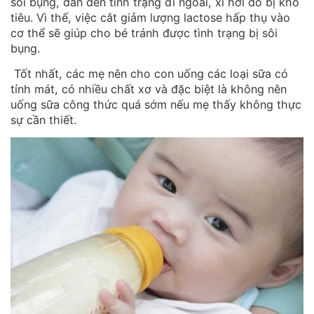
sôi bụng, dẫn đến tình trạng đi ngoài, xì hơi do bị khó
tiêu. Vì thế, việc cắt giảm lượng lactose hấp thụ vào
cơ thể sẽ giúp cho bé tránh được tình trạng bị sôi
bụng.
Tốt nhất, các mẹ nên cho con uống các loại sữa có
tính mát, có nhiều chất xơ và đặc biệt là không nên
uống sữa công thức quá sớm nếu mẹ thấy không thực
sự cần thiết.