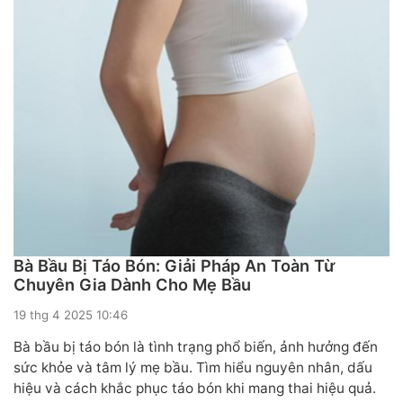
Bà Bầu Bị Táo Bón: Giải Pháp An Toàn Từ
Chuyên Gia Dành Cho Mẹ Bầu
19 thg 4 2025 10:46
Bà bầu bị táo bón là tình trạng phổ biến, ảnh hưởng đến
sức khỏe và tâm lý mẹ bầu. Tìm hiểu nguyên nhân, dấu
hiệu và cách khắc phục táo bón khi mang thai hiệu quả.