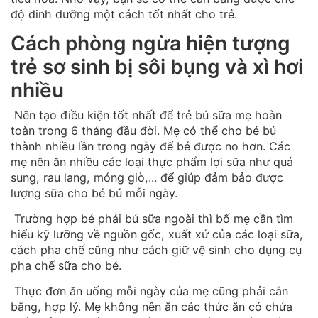
độ dinh dưỡng một cách tốt nhất cho trẻ.
Cách phòng ngừa hiện tượng
trẻ sơ sinh bị sôi bụng và xì hơi
nhiều
Nên tạo điều kiện tốt nhất để trẻ bú sữa mẹ hoàn
toàn trong 6 tháng đầu đời. Mẹ có thể cho bé bú
thành nhiều lần trong ngày để bé được no hơn. Các
mẹ nên ăn nhiều các loại thực phẩm lợi sữa như quả
sung, rau lang, móng giò,... để giúp đảm bảo được
lượng sữa cho bé bú mỗi ngày.
Trường hợp bé phải bú sữa ngoài thì bố mẹ cần tìm
hiểu kỹ lưỡng về nguồn gốc, xuất xứ của các loại sữa,
cách pha chế cũng như cách giữ vệ sinh cho dụng cụ
pha chế sữa cho bé.
Thực đơn ăn uống mỗi ngày của mẹ cũng phải cân
bằng, hợp lý. Mẹ không nên ăn các thức ăn có chứa