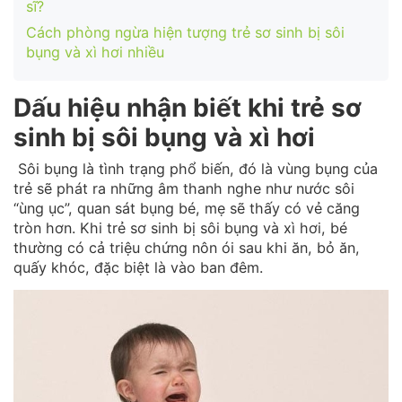
sĩ?
Cách phòng ngừa hiện tượng trẻ sơ sinh bị sôi
bụng và xì hơi nhiều
Dấu hiệu nhận biết khi trẻ sơ
sinh bị sôi bụng và xì hơi
Sôi bụng là tình trạng phổ biến, đó là vùng bụng của
trẻ sẽ phát ra những âm thanh nghe như nước sôi
“ùng ục”, quan sát bụng bé, mẹ sẽ thấy có vẻ căng
tròn hơn. Khi trẻ sơ sinh bị sôi bụng và xì hơi, bé
thường có cả triệu chứng nôn ói sau khi ăn, bỏ ăn,
quấy khóc, đặc biệt là vào ban đêm.