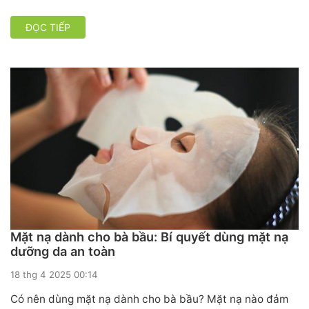
ĐỌC TIẾP
Mặt nạ dành cho bà bầu: Bí quyết dùng mặt nạ
dưỡng da an toàn
18 thg 4 2025 00:14
Có nên dùng mặt nạ dành cho bà bầu? Mặt nạ nào đảm