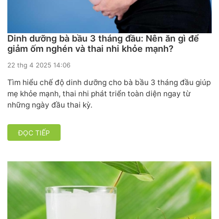
Dinh dưỡng bà bầu 3 tháng đầu: Nên ăn gì để
giảm ốm nghén và thai nhi khỏe mạnh?
22 thg 4 2025 14:06
Tìm hiểu chế độ dinh dưỡng cho bà bầu 3 tháng đầu giúp
mẹ khỏe mạnh, thai nhi phát triển toàn diện ngay từ
những ngày đầu thai kỳ.
ĐỌC TIẾP