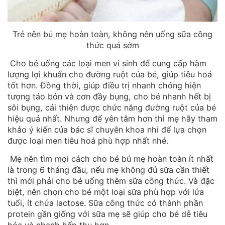
Trẻ nên bú mẹ hoàn toàn, không nên uống sữa công
thức quá sớm
Cho bé uống các loại men vi sinh để cung cấp hàm
lượng lợi khuẩn cho đường ruột của bé, giúp tiêu hoá
tốt hơn. Đồng thời, giúp điều trị nhanh chóng hiện
tượng táo bón và cơn đầy bụng, cho bé nhanh hết bị
sôi bụng, cải thiện được chức năng đường ruột của bé
hiệu quả nhất. Nhưng để yên tâm hơn thì mẹ hãy tham
khảo ý kiến của bác sĩ chuyên khoa nhi để lựa chọn
được loại men tiêu hoá phù hợp nhất nhé.
Mẹ nên tìm mọi cách cho bé bú mẹ hoàn toàn ít nhất
là trong 6 tháng đầu, nếu mẹ không đủ sữa cần thiết
thì mới phải cho bé uống thêm sữa công thức. Và đặc
biệt, nên chọn cho bé một loại sữa phù hợp với lứa
tuổi, ít chứa lactose. Sữa công thức có thành phần
protein gần giống với sữa mẹ sẽ giúp cho bé dễ tiêu