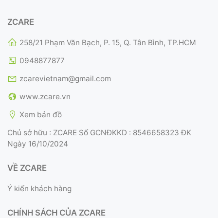
ZCARE
258/21 Phạm Văn Bạch, P. 15, Q. Tân Bình, TP.HCM
0948877877
zcarevietnam@gmail.com
www.zcare.vn
Xem bản đồ
Chủ sở hữu : ZCARE Số GCNĐKKD : 8546658323 ĐK
Ngày 16/10/2024
VỀ ZCARE
Ý kiến khách hàng
CHÍNH SÁCH CỦA ZCARE