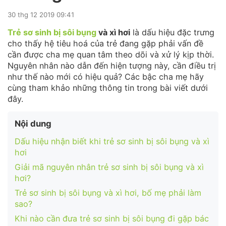
30 thg 12 2019 09:41
Trẻ sơ sinh bị sôi bụng
và xì hơi
là dấu hiệu đặc trưng
cho thấy hệ tiêu hoá của trẻ đang gặp phải vấn đề
cần được cha mẹ quan tâm theo dõi và xử lý kịp thời.
Nguyên nhân nào dẫn đến hiện tượng này, cần điều trị
như thế nào mới có hiệu quả? Các bậc cha mẹ hãy
cùng tham khảo những thông tin trong bài viết dưới
đây.
Nội dung
Dấu hiệu nhận biết khi trẻ sơ sinh bị sôi bụng và xì
hơi
Giải mã nguyên nhân trẻ sơ sinh bị sôi bụng và xì
hơi?
Trẻ sơ sinh bị sôi bụng và xì hơi, bố mẹ phải làm
sao?
Khi nào cần đưa trẻ sơ sinh bị sôi bụng đi gặp bác