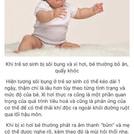
Khi trẻ sơ sinh bị sôi bụng và xì hơi, bé thường bỏ ăn,
quấy khóc
Hiện tượng sôi bụng ở trẻ sơ sinh có thể kéo dài 1
ngày, thậm chí là lâu hơn tùy theo từng tình trạng và
mức độ của bé. Xì hơi thực ra cũng là một phần quan
trọng của quá trình tiêu hoá và cũng là phản ứng của
cơ thể để có thể thải khí độc ra ngoài khỏi đường ruột
qua lối hậu môn.
Khi bị xì hơi bé thường phát ra âm thanh “bủm” và mẹ
có thể được nghe rõ, kèm theo đó là mùi hôi thối nhẹ.