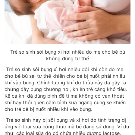
Trẻ sơ sinh sôi bụng xì hơi nhiều do mẹ cho bé bú
không đúng tư thế
Trẻ sơ sinh sôi bụng xì hơi nhiều đôi khi còn do mẹ
cho bé bú sai tư thế khiến cho bé bị nuốt phải nhiều
khí vào bụng. Chính lượng khí dư thừa này đã gây ra
chứng đầy bụng chướng hơi, khiến trẻ càng khó tiêu.
Kể cả khi đã dùng bình để ti mà không có van thoát
khí hay thói quen cầm bình sữa ngang cũng sẽ khiến
cho trẻ dễ bị nuốt nhiều khí vào bụng.
Trẻ sơ sinh hay bị sôi bụng và xì hơi do tình trạng dị
ứng với loại sữa công thức mà bé đang sử dụng. Ví dụ
như, các loại sữa đó có chứa nhiều đường lactose,