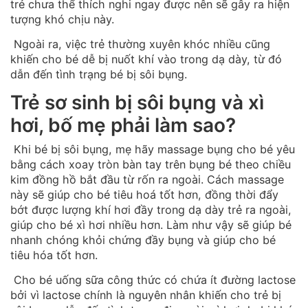
trẻ chưa thể thích nghi ngay được nên sẽ gây ra hiện
tượng khó chịu này.
Ngoài ra, việc trẻ thường xuyên khóc nhiều cũng
khiến cho bé dễ bị nuốt khí vào trong dạ dày, từ đó
dẫn đến tình trạng bé bị sôi bụng.
Trẻ sơ sinh bị sôi bụng và xì
hơi, bố mẹ phải làm sao?
Khi bé bị sôi bụng, mẹ hãy massage bụng cho bé yêu
bằng cách xoay tròn bàn tay trên bụng bé theo chiều
kim đồng hồ bắt đầu từ rốn ra ngoài. Cách massage
này sẽ giúp cho bé tiêu hoá tốt hơn, đồng thời đẩy
bớt được lượng khí hơi đầy trong dạ dày trẻ ra ngoài,
giúp cho bé xì hơi nhiều hơn. Làm như vậy sẽ giúp bé
nhanh chóng khỏi chứng đầy bụng và giúp cho bé
tiêu hóa tốt hơn.
Cho bé uống sữa công thức có chứa ít đường lactose
bởi vì lactose chính là nguyên nhân khiến cho trẻ bị