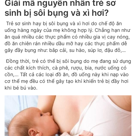
Giải mã nguyên nhân trẻ sơ
sinh bị sôi bụng và xì hơi?
Trẻ sơ sinh hay bị sôi bụng và xì hơi do chế độ ăn
uống hàng ngày của mẹ không hợp lý. Chẳng hạn như
ăn quá nhiều các thực phẩm có nhiều gia vị cay nóng,
đồ ăn chiên rán nhiều dầu mỡ hay các thực phẩm dễ
gây đầy bụng như: bắp cải, su hào, súp lơ, đậu đỗ,...
Đồng thời, trẻ có thể bị sôi bụng do mẹ đang sử dụng
các chất kích thích, cà phê, rượu, bia, nước uống có
cồn,… Tất cả các loại đồ ăn, đồ uống này khi nạp vào
cơ thể mẹ đều có thể gây tạo khí khiến trẻ bị đầy hơi
khi bé bú vào.