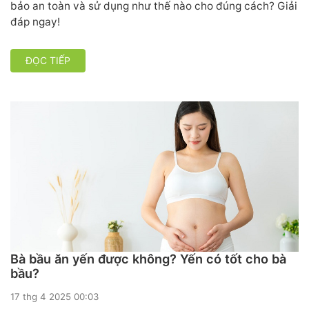
bảo an toàn và sử dụng như thế nào cho đúng cách? Giải
đáp ngay!
ĐỌC TIẾP
Bà bầu ăn yến được không? Yến có tốt cho bà
bầu?
17 thg 4 2025 00:03