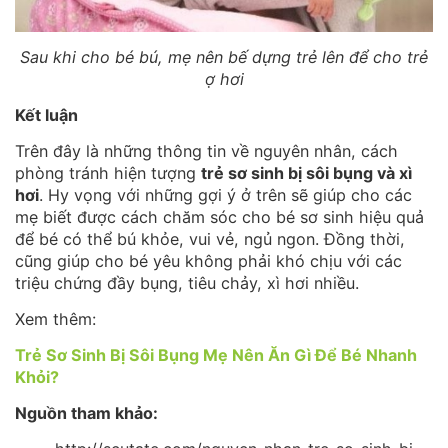
Sau khi cho bé bú, mẹ nên bế dựng trẻ lên để cho trẻ
ợ hơi
Kết luận
Trên đây là những thông tin về nguyên nhân, cách
phòng tránh hiện tượng
trẻ sơ sinh bị sôi bụng và xì
hơi
. Hy vọng với những gợi ý ở trên sẽ giúp cho các
mẹ biết được cách chăm sóc cho bé sơ sinh hiệu quả
để bé có thể bú khỏe, vui vẻ, ngủ ngon. Đồng thời,
cũng giúp cho bé yêu không phải khó chịu với các
triệu chứng đầy bụng, tiêu chảy, xì hơi nhiều.
Xem thêm:
Trẻ Sơ Sinh Bị Sôi Bụng Mẹ Nên Ăn Gì Để Bé Nhanh
Khỏi?
Nguồn tham khảo: