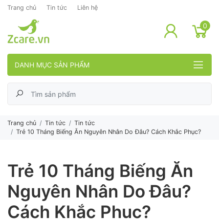
Trang chủ
Tin tức
Liên hệ
lose menu
0
DANH MỤC SẢN PHẨM
Trang chủ
Tin tức
Tin tức
Trẻ 10 Tháng Biếng Ăn Nguyên Nhân Do Đâu? Cách Khắc Phục?
Trẻ 10 Tháng Biếng Ăn
Nguyên Nhân Do Đâu?
Cách Khắc Phục?