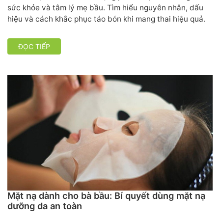
sức khỏe và tâm lý mẹ bầu. Tìm hiểu nguyên nhân, dấu
hiệu và cách khắc phục táo bón khi mang thai hiệu quả.
ĐỌC TIẾP
Mặt nạ dành cho bà bầu: Bí quyết dùng mặt nạ
dưỡng da an toàn