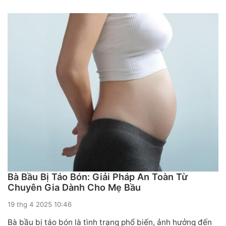
Bà Bầu Bị Táo Bón: Giải Pháp An Toàn Từ
Chuyên Gia Dành Cho Mẹ Bầu
19 thg 4 2025 10:46
Bà bầu bị táo bón là tình trạng phổ biến, ảnh hưởng đến