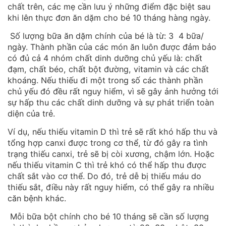
chất trên, các mẹ cần lưu ý những điểm đặc biệt sau
khi lên thực đơn ăn dặm cho bé 10 tháng hàng ngày.
Số lượng bữa ăn dặm chính của bé là từ: 3 4 bữa/
ngày. Thành phần của các món ăn luôn được đảm bảo
có đủ cả 4 nhóm chất dinh dưỡng chủ yếu là: chất
đạm, chất béo, chất bột đường, vitamin và các chất
khoáng. Nếu thiếu đi một trong số các thành phần
chủ yếu đó đều rất nguy hiểm, vì sẽ gây ảnh hưởng tới
sự hấp thu các chất dinh dưỡng và sự phát triển toàn
diện của trẻ.
Ví dụ, nếu thiếu vitamin D thì trẻ sẽ rất khó hấp thu và
tổng hợp canxi được trong cơ thể, từ đó gây ra tình
trạng thiếu canxi, trẻ sẽ bị còi xương, chậm lớn. Hoặc
nếu thiếu vitamin C thì trẻ khó có thể hấp thu được
chất sắt vào cơ thể. Do đó, trẻ dễ bị thiếu máu do
thiếu sắt, điều này rất nguy hiểm, có thể gây ra nhiều
căn bệnh khác.
Mỗi bữa bột chính cho bé 10 tháng sẽ cần số lượng