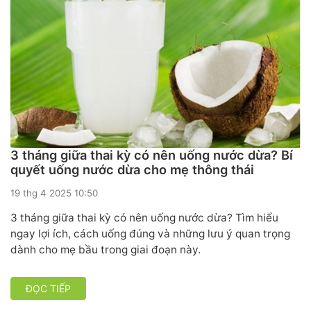
3 tháng giữa thai kỳ có nên uống nước dừa? Bí
quyết uống nước dừa cho mẹ thông thái
19 thg 4 2025 10:50
3 tháng giữa thai kỳ có nên uống nước dừa? Tìm hiểu
ngay lợi ích, cách uống đúng và những lưu ý quan trọng
dành cho mẹ bầu trong giai đoạn này.
ĐỌC TIẾP