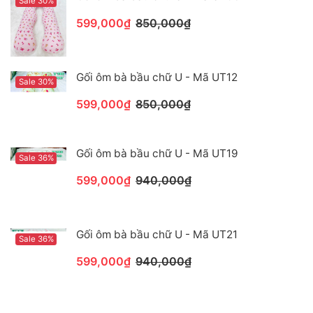
Sale 30%
599,000₫
850,000₫
Gối ôm bà bầu chữ U - Mã UT12
Sale 30%
599,000₫
850,000₫
Gối ôm bà bầu chữ U - Mã UT19
Sale 36%
599,000₫
940,000₫
Gối ôm bà bầu chữ U - Mã UT21
Sale 36%
599,000₫
940,000₫