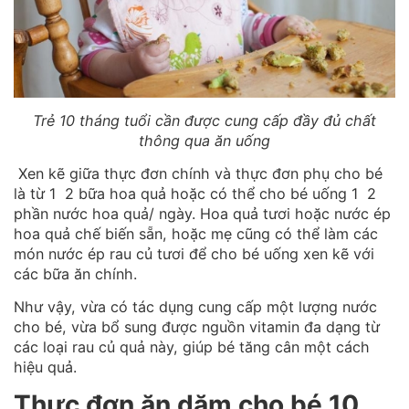
Trẻ 10 tháng tuổi cần được cung cấp đầy đủ chất
thông qua ăn uống
Xen kẽ giữa thực đơn chính và thực đơn phụ cho bé
là từ 1 2 bữa hoa quả hoặc có thể cho bé uống 1 2
phần nước hoa quả/ ngày. Hoa quả tươi hoặc nước ép
hoa quả chế biến sẵn, hoặc mẹ cũng có thể làm các
món nước ép rau củ tươi để cho bé uống xen kẽ với
các bữa ăn chính.
Như vậy, vừa có tác dụng cung cấp một lượng nước
cho bé, vừa bổ sung được nguồn vitamin đa dạng từ
các loại rau củ quả này, giúp bé tăng cân một cách
hiệu quả.
Thực đơn ăn dặm cho bé 10