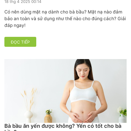
18 thg 4 2025 00:14
Có nên dùng mặt nạ dành cho bà bầu? Mặt nạ nào đảm
bảo an toàn và sử dụng như thế nào cho đúng cách? Giải
đáp ngay!
ĐỌC TIẾP
Bà bầu ăn yến được không? Yến có tốt cho bà