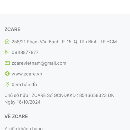
ZCARE
258/21 Phạm Văn Bạch, P. 15, Q. Tân Bình, TP.HCM
0948877877
zcarevietnam@gmail.com
www.zcare.vn
Xem bản đồ
Chủ sở hữu : ZCARE Số GCNĐKKD : 8546658323 ĐK
Ngày 16/10/2024
VỀ ZCARE
Ý kiến khách hàng