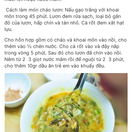
Cách làm món cháo lươn: Nấu gạo trắng với khoai
môn trong 45 phút. Lươn đem rửa sạch, loại bỏ gân
đỏ của lươn, hấp chín và tán nhỏ. Cà rốt đem xắt hạt
lựu.
Cho hỗn hợp gồm có cháo và khoai môn vào nồi, cho
thêm vào ½ chén nước. Cho cà rốt vào và đậy nắp
trong vòng 5 phút. Sau đó cho lươn đã chín vào nồi.
Nêm từ 2 3 giọt nước mắm rồi để nguội từ 2 3 phút,
cho thêm 10gr dầu ăn trẻ em vào khuấy đều.