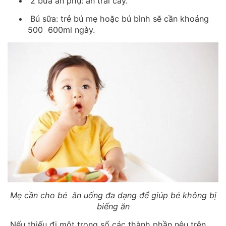
2 bữa ăn phụ: ăn trái cây.
Bú sữa: trẻ bú mẹ hoặc bú bình sẽ cần khoảng
500 600ml ngày.
Mẹ cần cho bé ăn uống đa dạng để giúp bé không bị
biếng ăn
Nếu thiếu đi một trong số các thành phần nêu trên