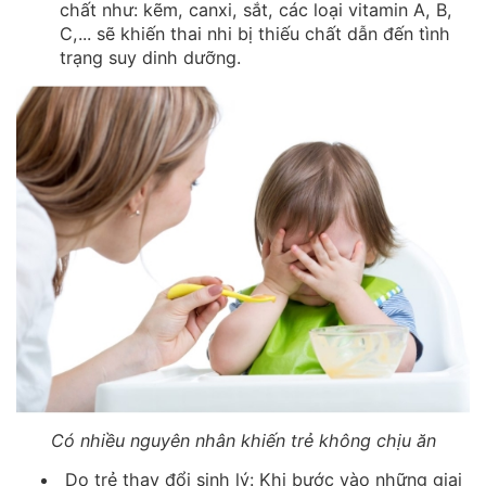
chất như: kẽm, canxi, sắt, các loại vitamin A, B,
C,... sẽ khiến thai nhi bị thiếu chất dẫn đến tình
trạng suy dinh dưỡng.
Có nhiều nguyên nhân khiến trẻ không chịu ăn
Do trẻ thay đổi sinh lý: Khi bước vào những giai