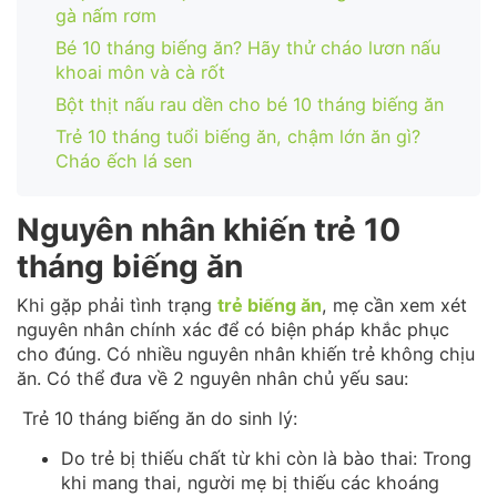
gà nấm rơm
Bé 10 tháng biếng ăn? Hãy thử cháo lươn nấu
khoai môn và cà rốt
Bột thịt nấu rau dền cho bé 10 tháng biếng ăn
Trẻ 10 tháng tuổi biếng ăn, chậm lớn ăn gì?
Cháo ếch lá sen
Nguyên nhân khiến trẻ 10
tháng biếng ăn
Khi gặp phải tình trạng
trẻ biếng ăn
, mẹ cần xem xét
nguyên nhân chính xác để có biện pháp khắc phục
cho đúng. Có nhiều nguyên nhân khiến trẻ không chịu
ăn. Có thể đưa về 2 nguyên nhân chủ yếu sau:
Trẻ 10 tháng biếng ăn do sinh lý:
Do trẻ bị thiếu chất từ khi còn là bào thai: Trong
khi mang thai, người mẹ bị thiếu các khoáng