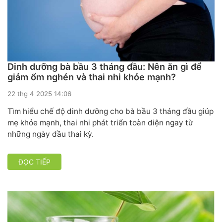
Dinh dưỡng bà bầu 3 tháng đầu: Nên ăn gì để
giảm ốm nghén và thai nhi khỏe mạnh?
22 thg 4 2025 14:06
Tìm hiểu chế độ dinh dưỡng cho bà bầu 3 tháng đầu giúp
mẹ khỏe mạnh, thai nhi phát triển toàn diện ngay từ
những ngày đầu thai kỳ.
ĐỌC TIẾP