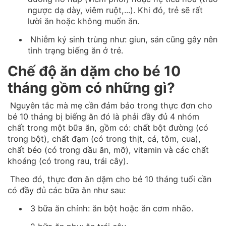
ngược dạ dày, viêm ruột,...). Khi đó, trẻ sẽ rất
lười ăn hoặc không muốn ăn.
Nhiễm ký sinh trùng như: giun, sán cũng gây nên
tình trạng biếng ăn ở trẻ.
Chế độ ăn dặm cho bé 10
tháng gồm có những gì?
Nguyên tắc mà mẹ cần đảm bảo trong thực đơn cho
bé 10 tháng bị biếng ăn đó là phải đầy đủ 4 nhóm
chất trong một bữa ăn, gồm có: chất bột đường (có
trong bột), chất đạm (có trong thịt, cá, tôm, cua),
chất béo (có trong dầu ăn, mỡ), vitamin và các chất
khoáng (có trong rau, trái cây).
Theo đó, thực đơn ăn dặm cho bé 10 tháng tuổi cần
có đầy đủ các bữa ăn như sau:
3 bữa ăn chính: ăn bột hoặc ăn cơm nhão.