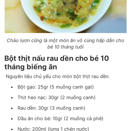
Cháo lươn cũng là một món ăn vô cùng hấp dẫn cho
bé 10 tháng tuổi
Bột thịt nấu rau dền cho bé 10
tháng biếng ăn
Nguyên liệu chủ yếu cho món bột thịt rau dền:
Bột gạo: 25gr (5 muỗng canh gạt)
Thịt heo nạc: 30gr (2 muỗng canh)
Rau dền: 30gr (3 muỗng canh)
Dầu ăn cho bé: 10gr (2 muỗng cà phê)
Nước: 200ml (lưng 1 chén nước)