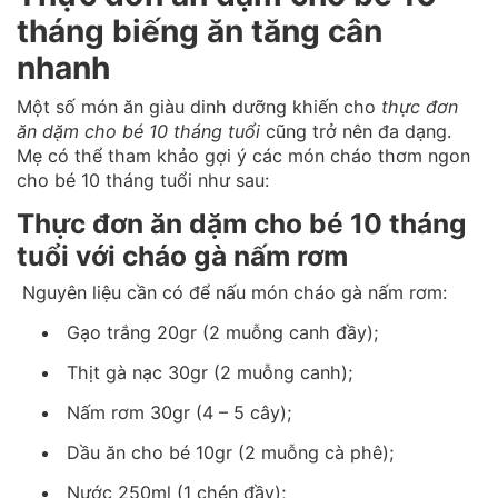
tháng biếng ăn tăng cân
nhanh
Một số món ăn giàu dinh dưỡng khiến cho
thực đơn
ăn dặm cho bé 10 tháng tuổi
cũng trở nên đa dạng.
Mẹ có thể tham khảo gợi ý các món cháo thơm ngon
cho bé 10 tháng tuổi như sau:
Thực đơn ăn dặm cho bé 10 tháng
tuổi với cháo gà nấm rơm
Nguyên liệu cần có để nấu món cháo gà nấm rơm:
Gạo trắng 20gr (2 muỗng canh đầy);
Thịt gà nạc 30gr (2 muỗng canh);
Nấm rơm 30gr (4 – 5 cây);
Dầu ăn cho bé 10gr (2 muỗng cà phê);
Nước 250ml (1 chén đầy);