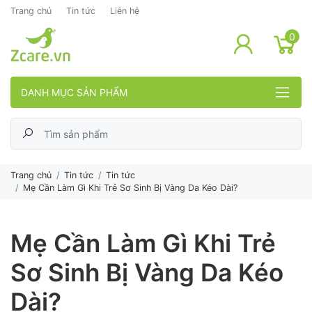
Trang chủ
Tin tức
Liên hệ
lose menu
0
DANH MỤC SẢN PHẨM
Trang chủ
Tin tức
Tin tức
Mẹ Cần Làm Gì Khi Trẻ Sơ Sinh Bị Vàng Da Kéo Dài?
Mẹ Cần Làm Gì Khi Trẻ
Sơ Sinh Bị Vàng Da Kéo
Dài?