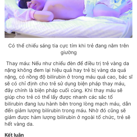
Có thể chiếu sáng tia cực tím khi trẻ đang nằm trên
giường
Thay máu: Nếu như chiếu đèn để điều trị trẻ vàng da
nặng không đem lại hiệu quả hay trẻ bị vàng da quá
nặng, có nồng độ bilirubin ở trong máu quá cao, bác sĩ
sẽ có chỉ định cho trẻ sử dụng biện pháp thay máu,
đây chính là biện pháp cuối cùng. Khi thay máu sẽ
giúp cho trẻ có thể lấy được nhanh các sắc tố
bilirubin đang lưu hành bên trong lòng mạch máu, dẫn
đến giảm lượng bilirubin trong máu. Nhờ đó cũng sẽ
giảm được hàm lượng bilirubin ở ngoài tổ chức, trẻ sẽ
hết vàng da.
Kết luận