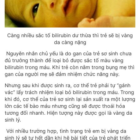
Càng nhiều sắc tố bilirubin dư thừa thì trẻ sẽ bị vàng
da càng nặng
Nguyên nhân chủ yếu là do gan của trẻ sơ sinh chưa
đủ trưởng thành để loại bỏ được sắc tố màu vàng
bilirubin trong máu. Khi trẻ còn nằm trong bụng mẹ thì
gan của người mẹ sẽ đảm nhiệm chức năng này.
Nhưng sau khi được sinh ra, cơ thể trẻ phải tự “gánh
vác” lấy trách nhiệm loại bỏ bilirubin trong máu. Trong
khi đó, cơ thể của trẻ sơ sinh lại sản xuất ra một lượng
lớn các tế bào máu nhưng cũng sẽ được thoái hóa
tương đối nhanh. Hiện tượng này được gọi là vàng da
sinh lý.
Với nhiều trường hợp, tình trạng trẻ em bị vàng da
sinh lý sẽ tự hết dần khi hệ bài tiết của trẻ phát triển