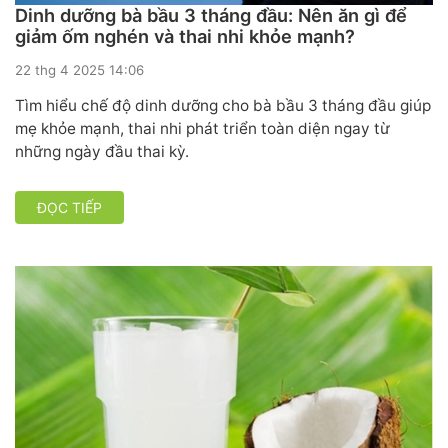
Dinh dưỡng bà bầu 3 tháng đầu: Nên ăn gì để
giảm ốm nghén và thai nhi khỏe mạnh?
22 thg 4 2025 14:06
Tìm hiểu chế độ dinh dưỡng cho bà bầu 3 tháng đầu giúp
mẹ khỏe mạnh, thai nhi phát triển toàn diện ngay từ
những ngày đầu thai kỳ.
ĐỌC TIẾP