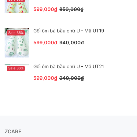
599,000₫
850,000₫
Gối ôm bà bầu chữ U - Mã UT19
Sale 36%
599,000₫
940,000₫
Gối ôm bà bầu chữ U - Mã UT21
Sale 36%
599,000₫
940,000₫
ZCARE