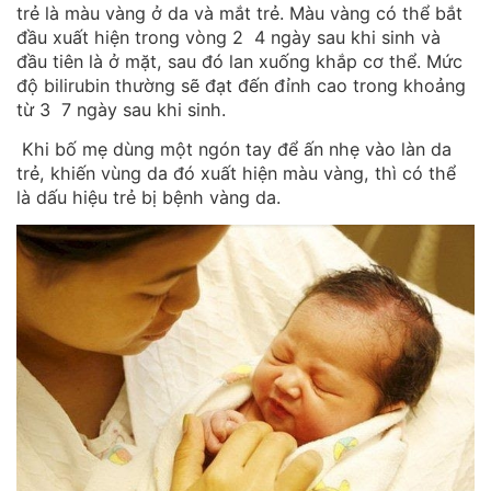
trẻ là màu vàng ở da và mắt trẻ. Màu vàng có thể bắt
đầu xuất hiện trong vòng 2 4 ngày sau khi sinh và
đầu tiên là ở mặt, sau đó lan xuống khắp cơ thể. Mức
độ bilirubin thường sẽ đạt đến đỉnh cao trong khoảng
từ 3 7 ngày sau khi sinh.
Khi bố mẹ dùng một ngón tay để ấn nhẹ vào làn da
trẻ, khiến vùng da đó xuất hiện màu vàng, thì có thể
là dấu hiệu trẻ bị bệnh vàng da.