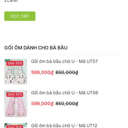
Zcare!
ĐỌC TIẾP
GỐI ÔM DÀNH CHO BÀ BẦU
Gối ôm bà bầu chữ U - Mã UT07
Sale 30%
599,000₫
850,000₫
Gối ôm bà bầu chữ U - Mã UT06
Sale 30%
599,000₫
850,000₫
Gối ôm bà bầu chữ U - Mã UT12
Sale 30%