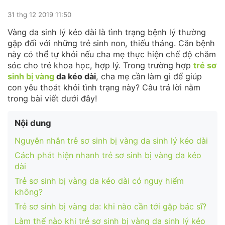
31 thg 12 2019 11:50
Vàng da sinh lý kéo dài là tình trạng bệnh lý thường
gặp đối với những trẻ sinh non, thiếu tháng. Căn bệnh
này có thể tự khỏi nếu cha mẹ thực hiện chế độ chăm
sóc cho trẻ khoa học, hợp lý. Trong trường hợp
trẻ sơ
sinh bị vàng
da kéo dài
, cha mẹ cần làm gì để giúp
con yêu thoát khỏi tình trạng này? Câu trả lời nằm
trong bài viết dưới đây!
Nội dung
Nguyên nhân trẻ sơ sinh bị vàng da sinh lý kéo dài
Cách phát hiện nhanh trẻ sơ sinh bị vàng da kéo
dài
Trẻ sơ sinh bị vàng da kéo dài có nguy hiểm
không?
Trẻ sơ sinh bị vàng da: khi nào cần tới gặp bác sĩ?
Làm thế nào khi trẻ sơ sinh bị vàng da sinh lý kéo