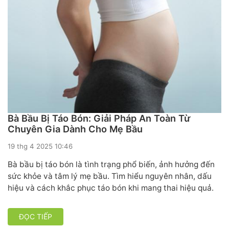
Bà Bầu Bị Táo Bón: Giải Pháp An Toàn Từ
Chuyên Gia Dành Cho Mẹ Bầu
19 thg 4 2025 10:46
Bà bầu bị táo bón là tình trạng phổ biến, ảnh hưởng đến
sức khỏe và tâm lý mẹ bầu. Tìm hiểu nguyên nhân, dấu
hiệu và cách khắc phục táo bón khi mang thai hiệu quả.
ĐỌC TIẾP