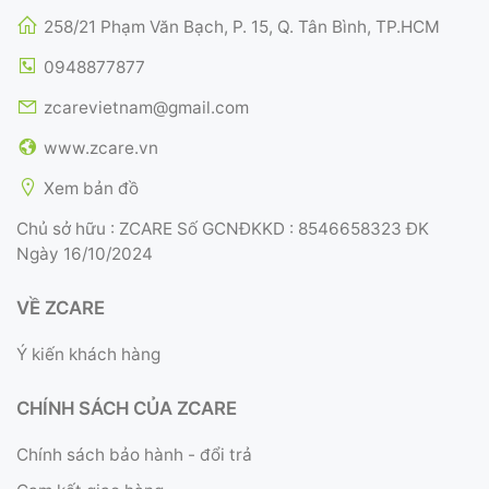
258/21 Phạm Văn Bạch, P. 15, Q. Tân Bình, TP.HCM
0948877877
zcarevietnam@gmail.com
www.zcare.vn
Xem bản đồ
Chủ sở hữu : ZCARE Số GCNĐKKD : 8546658323 ĐK
Ngày 16/10/2024
VỀ ZCARE
Ý kiến khách hàng
CHÍNH SÁCH CỦA ZCARE
Chính sách bảo hành - đổi trả