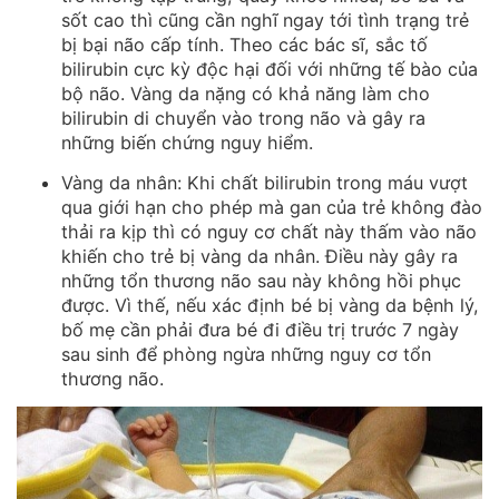
sốt cao thì cũng cần nghĩ ngay tới tình trạng trẻ
bị bại não cấp tính. Theo các bác sĩ, sắc tố
bilirubin cực kỳ độc hại đối với những tế bào của
bộ não. Vàng da nặng có khả năng làm cho
bilirubin di chuyển vào trong não và gây ra
những biến chứng nguy hiểm.
Vàng da nhân: Khi chất bilirubin trong máu vượt
qua giới hạn cho phép mà gan của trẻ không đào
thải ra kịp thì có nguy cơ chất này thấm vào não
khiến cho trẻ bị vàng da nhân. Điều này gây ra
những tổn thương não sau này không hồi phục
được. Vì thế, nếu xác định bé bị vàng da bệnh lý,
bố mẹ cần phải đưa bé đi điều trị trước 7 ngày
sau sinh để phòng ngừa những nguy cơ tổn
thương não.