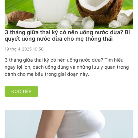
3 tháng giữa thai kỳ có nên uống nước dừa? Bí
quyết uống nước dừa cho mẹ thông thái
19 thg 4 2025 10:50
3 tháng giữa thai kỳ có nên uống nước dừa? Tìm hiểu
ngay lợi ích, cách uống đúng và những lưu ý quan trọng
dành cho mẹ bầu trong giai đoạn này.
ĐỌC TIẾP