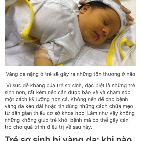
Vàng da nặng ở trẻ sẽ gây ra những tổn thương ở não
Vì sức đề kháng của trẻ sơ sinh, đặc biệt là những trẻ
sinh non, rất kém nên cần được bảo vệ và chăm sóc
một cách kỹ lưỡng hơn cả. Không nên để cho bệnh
vàng da kéo dài hoặc tin dùng những cách chữa mẹo
từ dân gian thiếu cơ sở khoa học. Làm như vậy không
những không giúp trẻ khỏi bệnh mà có thể gây cản
trở cho quá trình điều trị về sau này.
Trẻ sơ sinh bị vàng da: khi nào