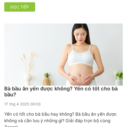
ĐỌC TIẾP
Bà bầu ăn yến được không? Yến có tốt cho bà
bầu?
17 thg 4 2025 00:03
Yến có tốt cho bà bầu hay không? Bà bầu ăn yến được
không và cần lưu ý những gì? Giải đáp trọn bộ cùng