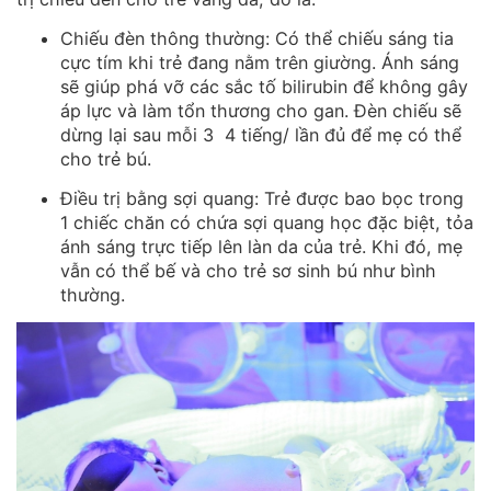
Chiếu đèn thông thường: Có thể chiếu sáng tia
cực tím khi trẻ đang nằm trên giường. Ánh sáng
sẽ giúp phá vỡ các sắc tố bilirubin để không gây
áp lực và làm tổn thương cho gan. Đèn chiếu sẽ
dừng lại sau mỗi 3 4 tiếng/ lần đủ để mẹ có thể
cho trẻ bú.
Điều trị bằng sợi quang: Trẻ được bao bọc trong
1 chiếc chăn có chứa sợi quang học đặc biệt, tỏa
ánh sáng trực tiếp lên làn da của trẻ. Khi đó, mẹ
vẫn có thể bế và cho trẻ sơ sinh bú như bình
thường.