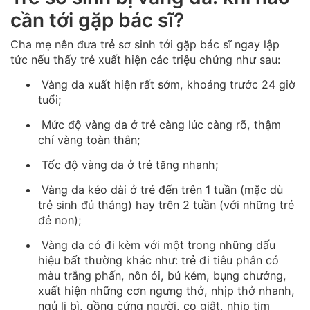
cần tới gặp bác sĩ?
Cha mẹ nên đưa trẻ sơ sinh tới gặp bác sĩ ngay lập
tức nếu thấy trẻ xuất hiện các triệu chứng như sau:
Vàng da xuất hiện rất sớm, khoảng trước 24 giờ
tuổi;
Mức độ vàng da ở trẻ càng lúc càng rõ, thậm
chí vàng toàn thân;
Tốc độ vàng da ở trẻ tăng nhanh;
Vàng da kéo dài ở trẻ đến trên 1 tuần (mặc dù
trẻ sinh đủ tháng) hay trên 2 tuần (với những trẻ
đẻ non);
Vàng da có đi kèm với một trong những dấu
hiệu bất thường khác như: trẻ đi tiêu phân có
màu trắng phấn, nôn ói, bú kém, bụng chướng,
xuất hiện những cơn ngưng thở, nhịp thở nhanh,
ngủ li bì, gồng cứng người, co giật, nhịp tim