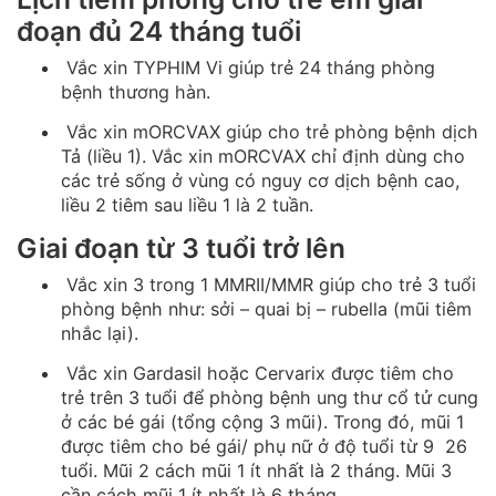
đoạn đủ 24 tháng tuổi
Vắc xin TYPHIM Vi giúp trẻ 24 tháng phòng
bệnh thương hàn.
Vắc xin mORCVAX giúp cho trẻ phòng bệnh dịch
Tả (liều 1). Vắc xin mORCVAX chỉ định dùng cho
các trẻ sống ở vùng có nguy cơ dịch bệnh cao,
liều 2 tiêm sau liều 1 là 2 tuần.
Giai đoạn từ 3 tuổi trở lên
Vắc xin 3 trong 1 MMRII/MMR giúp cho trẻ 3 tuổi
phòng bệnh như: sởi – quai bị – rubella (mũi tiêm
nhắc lại).
Vắc xin Gardasil hoặc Cervarix được tiêm cho
trẻ trên 3 tuổi để phòng bệnh ung thư cổ tử cung
ở các bé gái (tổng cộng 3 mũi). Trong đó, mũi 1
được tiêm cho bé gái/ phụ nữ ở độ tuổi từ 9 26
tuổi. Mũi 2 cách mũi 1 ít nhất là 2 tháng. Mũi 3
cần cách mũi 1 ít nhất là 6 tháng.