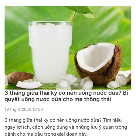
3 tháng giữa thai kỳ có nên uống nước dừa? Bí
quyết uống nước dừa cho mẹ thông thái
19 thg 4 2025 10:50
3 tháng giữa thai kỳ có nên uống nước dừa? Tìm hiểu
ngay lợi ích, cách uống đúng và những lưu ý quan trọng
dành cho mẹ bầu trong giai đoạn này.