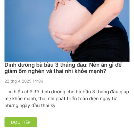
Dinh dưỡng bà bầu 3 tháng đầu: Nên ăn gì để
giảm ốm nghén và thai nhi khỏe mạnh?
22 thg 4 2025 14:06
Tìm hiểu chế độ dinh dưỡng cho bà bầu 3 tháng đầu giúp
mẹ khỏe mạnh, thai nhi phát triển toàn diện ngay từ
những ngày đầu thai kỳ.
ĐỌC TIẾP