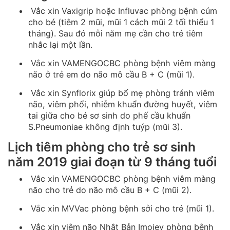
Vắc xin Vaxigrip hoặc Influvac phòng bệnh cúm
cho bé (tiêm 2 mũi, mũi 1 cách mũi 2 tối thiểu 1
tháng). Sau đó mỗi năm mẹ cần cho trẻ tiêm
nhắc lại một lần.
Vắc xin VAMENGOCBC phòng bệnh viêm màng
não ở trẻ em do não mô cầu B + C (mũi 1).
Vắc xin Synflorix giúp bố mẹ phòng tránh viêm
não, viêm phổi, nhiễm khuẩn đường huyết, viêm
tai giữa cho bé sơ sinh do phế cầu khuẩn
S.Pneumoniae không định tuýp (mũi 3).
Lịch tiêm phòng cho trẻ sơ sinh
năm 2019 giai đoạn từ 9 tháng tuổi
Vắc xin VAMENGOCBC phòng bệnh viêm màng
não cho trẻ do não mô cầu B + C (mũi 2).
Vắc xin MVVac phòng bệnh sởi cho trẻ (mũi 1).
Vắc xin viêm não Nhật Bản Imojev phòng bệnh