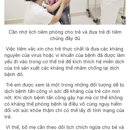
Cần nhớ lịch tiêm phòng cho trẻ và đưa trẻ đi tiêm
chủng đầy đủ
Việc tiêm vắc xin cho trẻ thực chất là đưa các kháng
nguyên của virus hoặc vi khuẩn của bệnh đã được làm
yếu đi vào trong cơ thể trẻ để kích thích hệ miễn dịch
của trẻ sản xuất các kháng thể nhằm chống lại dịch
bệnh đó.
Trẻ em được xem là một trong những đối tượng dễ bị
dịch bệnh tấn công vì sức đề kháng của trẻ còn non
nớt. Khi dịch bệnh tấn công gây hại mà cơ thể không
có kháng thể phòng bệnh là điều vô cùng nguy hiểm
đối với sức khỏe thậm chí có thể lấy đi tính mạng của
trẻ.
Vì thế, bố mẹ cần theo dõi lịch chích ngừa cho bé và