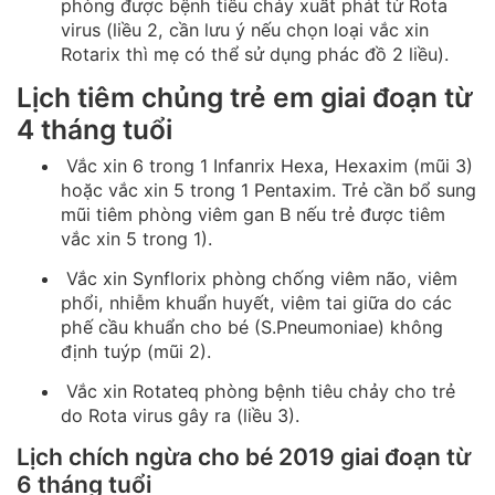
phòng được bệnh tiêu chảy xuất phát từ Rota
virus (liều 2, cần lưu ý nếu chọn loại vắc xin
Rotarix thì mẹ có thể sử dụng phác đồ 2 liều).
Lịch tiêm chủng trẻ em giai đoạn từ
4 tháng tuổi
Vắc xin 6 trong 1 Infanrix Hexa, Hexaxim (mũi 3)
hoặc vắc xin 5 trong 1 Pentaxim. Trẻ cần bổ sung
mũi tiêm phòng viêm gan B nếu trẻ được tiêm
vắc xin 5 trong 1).
Vắc xin Synflorix phòng chống viêm não, viêm
phổi, nhiễm khuẩn huyết, viêm tai giữa do các
phế cầu khuẩn cho bé (S.Pneumoniae) không
định tuýp (mũi 2).
Vắc xin Rotateq phòng bệnh tiêu chảy cho trẻ
do Rota virus gây ra (liều 3).
Lịch chích ngừa cho bé 2019 giai đoạn từ
6 tháng tuổi