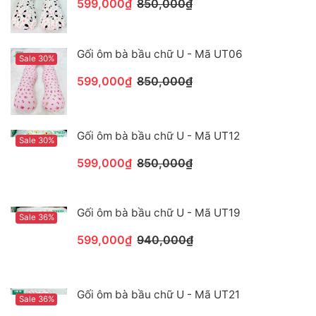
599,000₫
850,000₫
Gối ôm bà bầu chữ U - Mã UT06
Sale 30%
599,000₫
850,000₫
Gối ôm bà bầu chữ U - Mã UT12
Sale 30%
599,000₫
850,000₫
Gối ôm bà bầu chữ U - Mã UT19
Sale 36%
599,000₫
940,000₫
Gối ôm bà bầu chữ U - Mã UT21
Sale 36%