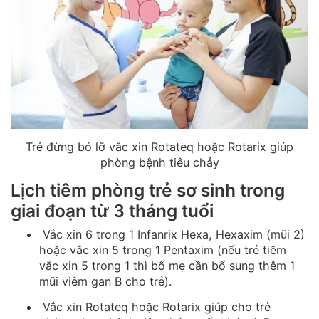
Trẻ đừng bỏ lỡ vắc xin Rotateq hoặc Rotarix giúp
phòng bệnh tiêu chảy
Lịch tiêm phòng trẻ sơ sinh trong
giai đoạn từ 3 tháng tuổi
Vắc xin 6 trong 1 Infanrix Hexa, Hexaxim (mũi 2)
hoặc vắc xin 5 trong 1 Pentaxim (nếu trẻ tiêm
vắc xin 5 trong 1 thì bố mẹ cần bổ sung thêm 1
mũi viêm gan B cho trẻ).
Vắc xin Rotateq hoặc Rotarix giúp cho trẻ