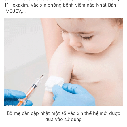
1” Hexaxim, vắc xin phòng bệnh viêm não Nhật Bản
IMOJEV,...
Bố mẹ cần cập nhật một số vắc xin thế hệ mới được
đưa vào sử dụng