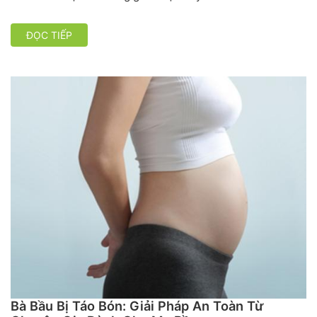
ĐỌC TIẾP
Bà Bầu Bị Táo Bón: Giải Pháp An Toàn Từ