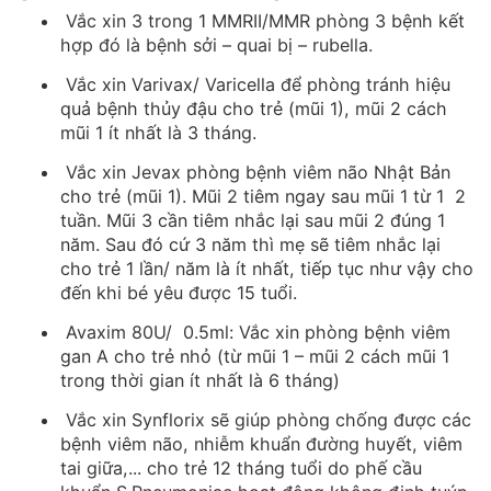
Vắc xin 3 trong 1 MMRII/MMR phòng 3 bệnh kết
hợp đó là bệnh sởi – quai bị – rubella.
Vắc xin Varivax/ Varicella để phòng tránh hiệu
quả bệnh thủy đậu cho trẻ (mũi 1), mũi 2 cách
mũi 1 ít nhất là 3 tháng.
Vắc xin Jevax phòng bệnh viêm não Nhật Bản
cho trẻ (mũi 1). Mũi 2 tiêm ngay sau mũi 1 từ 1 2
tuần. Mũi 3 cần tiêm nhắc lại sau mũi 2 đúng 1
năm. Sau đó cứ 3 năm thì mẹ sẽ tiêm nhắc lại
cho trẻ 1 lần/ năm là ít nhất, tiếp tục như vậy cho
đến khi bé yêu được 15 tuổi.
Avaxim 80U/ 0.5ml: Vắc xin phòng bệnh viêm
gan A cho trẻ nhỏ (từ mũi 1 – mũi 2 cách mũi 1
trong thời gian ít nhất là 6 tháng)
Vắc xin Synflorix sẽ giúp phòng chống được các
bệnh viêm não, nhiễm khuẩn đường huyết, viêm
tai giữa,... cho trẻ 12 tháng tuổi do phế cầu