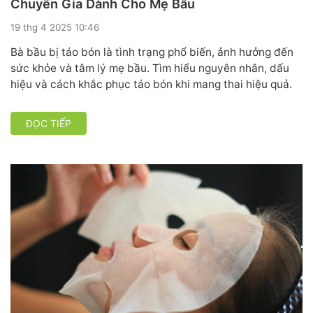
Chuyên Gia Dành Cho Mẹ Bầu
19 thg 4 2025 10:46
Bà bầu bị táo bón là tình trạng phổ biến, ảnh hưởng đến
sức khỏe và tâm lý mẹ bầu. Tìm hiểu nguyên nhân, dấu
hiệu và cách khắc phục táo bón khi mang thai hiệu quả.
ĐỌC TIẾP