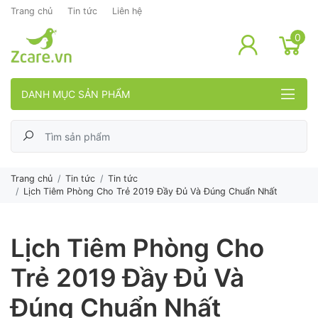
Trang chủ
Tin tức
Liên hệ
lose menu
0
DANH MỤC SẢN PHẨM
Trang chủ
Tin tức
Tin tức
Lịch Tiêm Phòng Cho Trẻ 2019 Đầy Đủ Và Đúng Chuẩn Nhất
Lịch Tiêm Phòng Cho
Trẻ 2019 Đầy Đủ Và
Đúng Chuẩn Nhất