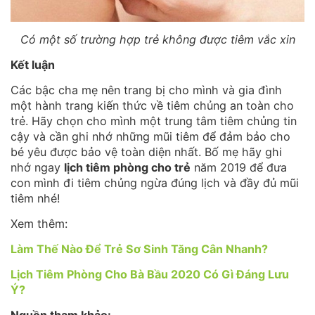
Có một số trường hợp trẻ không được tiêm vắc xin
Kết luận
Các bậc cha mẹ nên trang bị cho mình và gia đình
một hành trang kiến thức về tiêm chủng an toàn cho
trẻ. Hãy chọn cho mình một trung tâm tiêm chủng tin
cậy và cần ghi nhớ những mũi tiêm để đảm bảo cho
bé yêu được bảo vệ toàn diện nhất. Bố mẹ hãy ghi
nhớ ngay
lịch tiêm phòng cho trẻ
năm 2019 để đưa
con mình đi tiêm chủng ngừa đúng lịch và đầy đủ mũi
tiêm nhé!
Xem thêm:
Làm Thế Nào Để Trẻ Sơ Sinh Tăng Cân Nhanh?
Lịch Tiêm Phòng Cho Bà Bầu 2020 Có Gì Đáng Lưu
Ý?
Nguồn tham khảo: