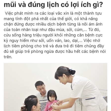
mũi và đúng lịch có lợi ích gì?
Việc phát minh ra các loại vắc xin là một thành tựu
mang tính đột phá nhất của thế giới, có khả năng
chặn đứng được nhiều dịch bệnh từng là nỗi ám ảnh
của toàn nhân loại như đậu mùa, sởi, cúm,… Từ đó,
cứu sống hàng triệu người khỏi những căn bệnh cực
kỳ nguy hiểm như sởi, uốn ván, lao, dại,… Việc nhớ
lịch tiêm phòng cho trẻ và đưa trẻ đi tiêm chủng đầy
đủ sẽ giúp trẻ phòng ngừa được hầu hết các bệnh nói
trên.