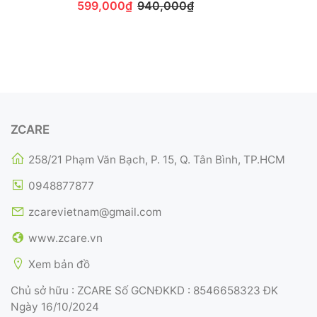
599,000₫
940,000₫
ZCARE
258/21 Phạm Văn Bạch, P. 15, Q. Tân Bình, TP.HCM
0948877877
zcarevietnam@gmail.com
www.zcare.vn
Xem bản đồ
Chủ sở hữu : ZCARE Số GCNĐKKD : 8546658323 ĐK
Ngày 16/10/2024