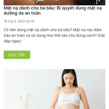
Mặt nạ dành cho bà bầu: Bí quyết dùng mặt nạ
dưỡng da an toàn
18 thg 4 2025 00:14
Có nên dùng mặt nạ dành cho bà bầu? Mặt nạ nào đảm
bảo an toàn và sử dụng như thế nào cho đúng cách? Giải
đáp ngay!
ĐỌC TIẾP