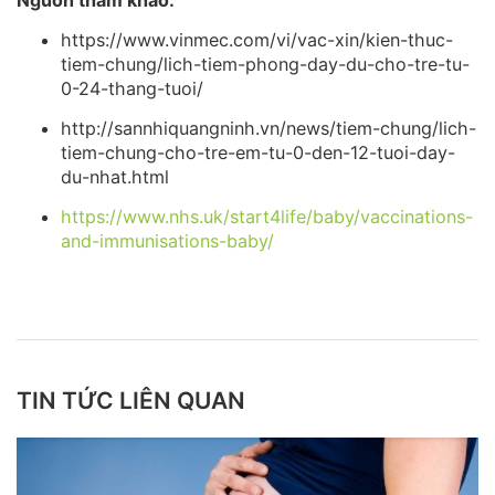
https://www.vinmec.com/vi/vac-xin/kien-thuc-
tiem-chung/lich-tiem-phong-day-du-cho-tre-tu-
0-24-thang-tuoi/
http://sannhiquangninh.vn/news/tiem-chung/lich-
tiem-chung-cho-tre-em-tu-0-den-12-tuoi-day-
du-nhat.html
https://www.nhs.uk/start4life/baby/vaccinations-
and-immunisations-baby/
TIN TỨC LIÊN QUAN