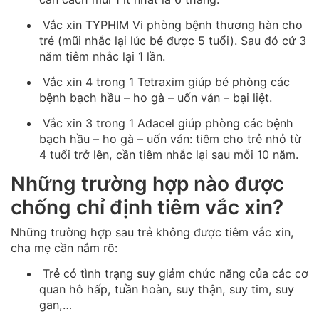
Vắc xin TYPHIM Vi phòng bệnh thương hàn cho
trẻ (mũi nhắc lại lúc bé được 5 tuổi). Sau đó cứ 3
năm tiêm nhắc lại 1 lần.
Vắc xin 4 trong 1 Tetraxim giúp bé phòng các
bệnh bạch hầu – ho gà – uốn ván – bại liệt.
Vắc xin 3 trong 1 Adacel giúp phòng các bệnh
bạch hầu – ho gà – uốn ván: tiêm cho trẻ nhỏ từ
4 tuổi trở lên, cần tiêm nhắc lại sau mỗi 10 năm.
Những trường hợp nào được
chống chỉ định tiêm vắc xin?
Những trường hợp sau trẻ không được tiêm vắc xin,
cha mẹ cần nắm rõ:
Trẻ có tình trạng suy giảm chức năng của các cơ
quan hô hấp, tuần hoàn, suy thận, suy tim, suy
gan,…