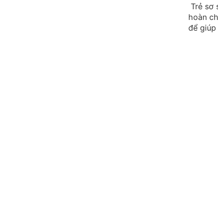
Trẻ sơ 
hoàn ch
để giúp