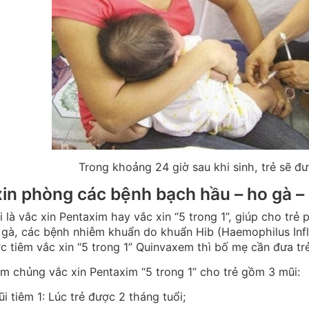
Trong khoảng 24 giờ sau khi sinh, trẻ sẽ đư
in phòng các bệnh bạch hầu – ho gà – u
là vắc xin Pentaxim hay vắc xin “5 trong 1”, giúp cho trẻ 
 gà, các bệnh nhiễm khuẩn do khuẩn Hib (Haemophilus Infl
c tiêm vắc xin “5 trong 1” Quinvaxem thì bố mẹ cần đưa trẻ 
êm chủng vắc xin Pentaxim “5 trong 1” cho trẻ gồm 3 mũi:
i tiêm 1: Lúc trẻ được 2 tháng tuổi;