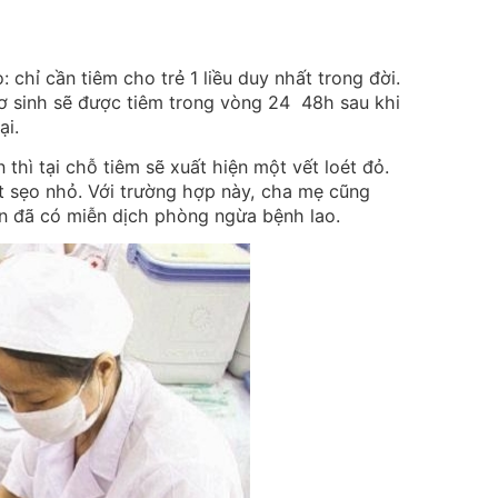
 chỉ cần tiêm cho trẻ 1 liều duy nhất trong đời.
ơ sinh sẽ được tiêm trong vòng 24 48h sau khi
ại.
thì tại chỗ tiêm sẽ xuất hiện một vết loét đỏ.
vết sẹo nhỏ. Với trường hợp này, cha mẹ cũng
bạn đã có miễn dịch phòng ngừa bệnh lao.