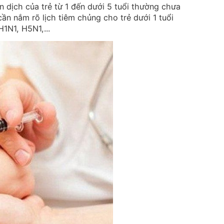
n dịch của trẻ từ 1 đến dưới 5 tuổi thường chưa
ần nắm rõ lịch tiêm chủng cho trẻ dưới 1 tuổi
1N1, H5N1,...