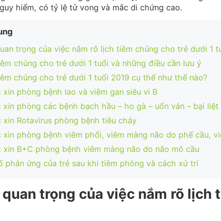
guy hiểm, có tỷ lệ tử vong và mắc di chứng cao.
ung
an trọng của việc nắm rõ lịch tiêm chủng cho trẻ dưới 1 t
iêm chủng cho trẻ dưới 1 tuổi và những điều cần lưu ý
iêm chủng cho trẻ dưới 1 tuổi 2019 cụ thể như thế nào?
 xin phòng bệnh lao và viêm gan siêu vi B
 xin phòng các bệnh bạch hầu – ho gà – uốn ván – bại liệt
 xin Rotavirus phòng bệnh tiêu chảy
 xin phòng bệnh viêm phổi, viêm màng não do phế cầu, vi
c xin B+C phòng bệnh viêm màng não do não mô cầu
ố phản ứng của trẻ sau khi tiêm phòng và cách xử trí
quan trọng của việc nắm rõ lịch 