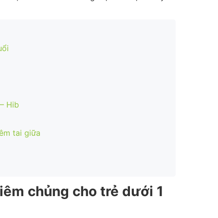
uổi
 – Hib
êm tai giữa
tiêm chủng cho trẻ dưới 1