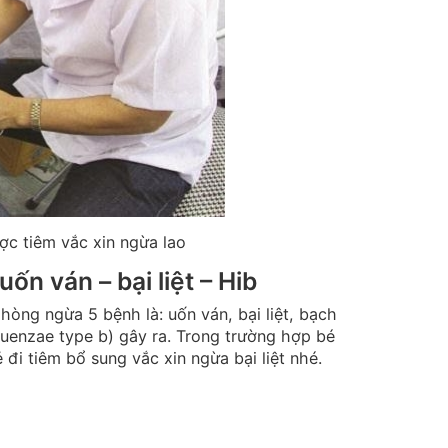
ợc tiêm vắc xin ngừa lao
ốn ván – bại liệt – Hib
phòng ngừa 5 bệnh là: uốn ván, bại liệt, bạch
uenzae type b) gây ra. Trong trường hợp bé
đi tiêm bổ sung vắc xin ngừa bại liệt nhé.