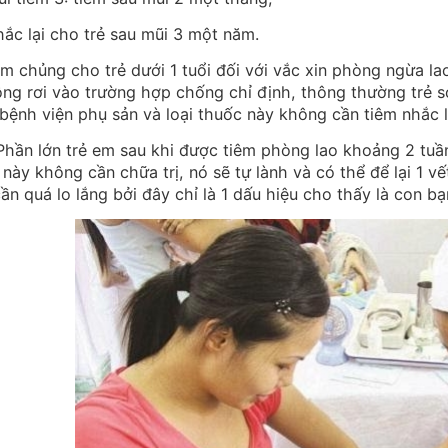
ắc lại cho trẻ sau mũi 3 một năm.
m chủng cho trẻ dưới 1 tuổi đối với vắc xin phòng ngừa lao:
ng rơi vào trường hợp chống chỉ định, thông thường trẻ s
 bệnh viện phụ sản và loại thuốc này không cần tiêm nhắc l
Phần lớn trẻ em sau khi được tiêm phòng lao khoảng 2 tuần 
t này không cần chữa trị, nó sẽ tự lành và có thể để lại 1 
ần quá lo lắng bởi đây chỉ là 1 dấu hiệu cho thấy là con 