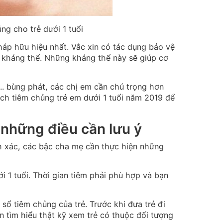
ng cho trẻ dưới 1 tuổi
háp hữu hiệu nhất. Vắc xin có tác dụng bảo vệ
ra kháng thể. Những kháng thể này sẽ giúp cơ
... bùng phát, các chị em cần chú trọng hơn
ịch tiêm chủng trẻ em dưới 1 tuổi năm 2019 để
à những điều cần lưu ý
nh xác, các bậc cha mẹ cần thực hiện những
ới 1 tuổi. Thời gian tiêm phải phù hợp và bạn
 sổ tiêm chủng của trẻ. Trước khi đưa trẻ đi
n tìm hiểu thật kỹ xem trẻ có thuộc đối tượng