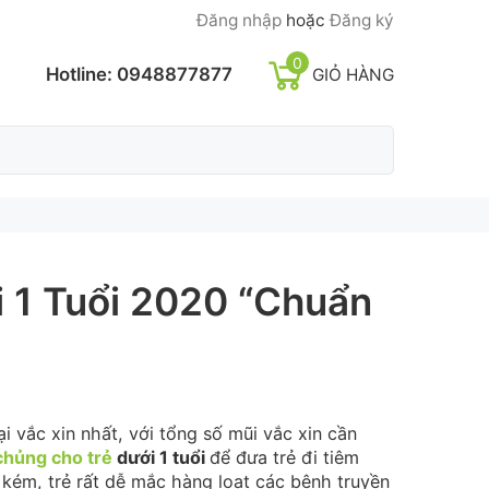
Đăng nhập
hoặc
Đăng ký
0
Hotline:
0948877877
GIỎ HÀNG
 1 Tuổi 2020 “Chuẩn
oại vắc xin nhất, với tổng số mũi vắc xin cần
 chủng cho trẻ
dưới 1 tuổi
để đưa trẻ đi tiêm
 kém, trẻ rất dễ mắc hàng loạt các bệnh truyền