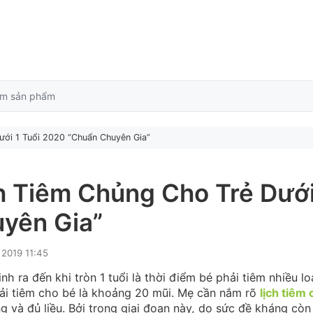
ưới 1 Tuổi 2020 “Chuẩn Chuyên Gia”
h Tiêm Chủng Cho Trẻ Dưới
yên Gia”
 2019 11:45
inh ra đến khi tròn 1 tuổi là thời điểm bé phải tiêm nhiều l
hải tiêm cho bé là khoảng 20 mũi. Mẹ cần nắm rõ
lịch tiêm
g và đủ liều. Bởi trong giai đoạn này, do sức đề kháng còn