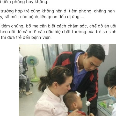
i tiêm phòng hay không.
trường hợp trẻ cũng không nên đi tiêm phòng, chẳng hạn n
y, sổ mũi, các bệnh liên quan đến dị ứng,...
 tiêm chủng, bố mẹ cần biết cách chăm sóc, chế độ ăn uốn
 theo dõi để nắm rõ các dấu hiệu bất thường của trẻ sơ sinh
 thì đưa trẻ đến bệnh viện.