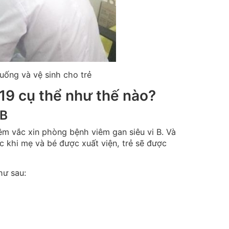
uống và vệ sinh cho trẻ
019 cụ thể như thế nào?
 B
êm vắc xin phòng bệnh viêm gan siêu vi B. Và
ớc khi mẹ và bé được xuất viện, trẻ sẽ được
hư sau: