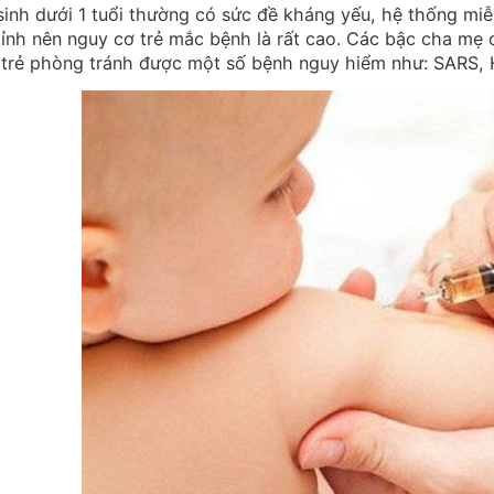
sinh dưới 1 tuổi thường có sức đề kháng yếu, hệ thống miễ
ỉnh nên nguy cơ trẻ mắc bệnh là rất cao. Các bậc cha mẹ c
 trẻ phòng tránh được một số bệnh nguy hiểm như: SARS, H