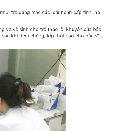
hư: trẻ đang mắc các loại bệnh cấp tính, ho,
g và vệ sinh cho trẻ theo lời khuyên của bác
 sau khi tiêm chủng, kịp thời báo cho bác sĩ,