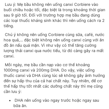
Lưu ý: Mẹ bầu không nên uống canxi Corbiere vào
buổi chiều hoặc tối, đặc biệt là trong khoảng thời gian
sau 9 giờ tối. Đối với trường hợp mẹ bầu đang dùng
các loại thuốc kháng sinh khác thì nên uống cách ra 2
tiếng.
Chú ý không nên uống Corbiere cùng sữa, café, nước
hoa quả,... đặc biệt không nên uống canxi cùng với ăn
đồ ăn nấu quá mặn. Vì như vậy có thể tăng cường
lượng thải canxi qua nước tiểu, từ đó càng gây ra mất
canxi.
Mỗi ngày, mẹ bầu cần nạp vào cơ thể khoảng
1000mg canxi và 200mg DHA. Do vậy, việc uống
thuốc canxi và DHA cùng lúc sẽ không gây ảnh hưởng
đến sự hấp thu của cả hai chất này. Tuy nhiên, để cơ
thể hấp thụ tốt nhất các dưỡng chất này thì mẹ cũng
cần lưu ý:
DHA nên uống vào ngay trước hoặc ngay sau
bữa ăn.