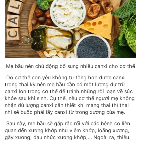
Mẹ bầu nên chủ động bổ sung nhiều canxi cho cơ thể
Do cơ thể con yêu không tự tổng hợp được canxi
trong thai kỳ nên mẹ bầu cần có một lượng dự trữ
canxi lớn trong cơ thể để tránh những rối loạn về sức
khỏe sau khi sinh. Cụ thể, nếu cơ thể người mẹ không
nhận đủ lượng canxi cần thiết khi mang thai thì thai
nhi sẽ buộc phải lấy canxi từ trong xương của mẹ.
Sau này, mẹ bầu sẽ gặp rắc rối với các bệnh có liên
quan đến xương khớp như viêm khớp, loãng xương,
gãy xương, đau nhức xương khớp,… Ngoài ra, thiếu