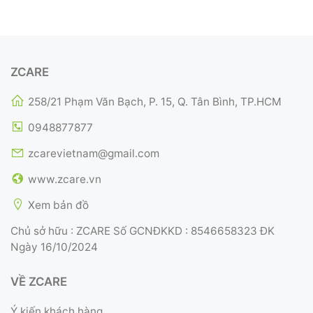
ZCARE
258/21 Phạm Văn Bạch, P. 15, Q. Tân Bình, TP.HCM
0948877877
zcarevietnam@gmail.com
www.zcare.vn
Xem bản đồ
Chủ sở hữu : ZCARE Số GCNĐKKD : 8546658323 ĐK
Ngày 16/10/2024
VỀ ZCARE