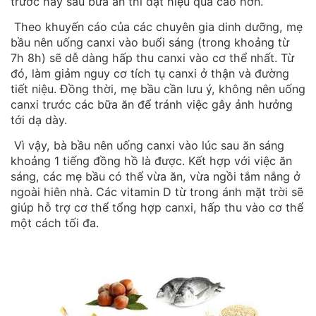
trước hay sau bữa ăn thì đạt hiệu quả cao hơn.
Theo khuyến cáo của các chuyên gia dinh dưỡng, mẹ
bầu nên uống canxi vào buổi sáng (trong khoảng từ
7h 8h) sẽ dễ dàng hấp thu canxi vào cơ thể nhất. Từ
đó, làm giảm nguy cơ tích tụ canxi ở thận và đường
tiết niệu. Đồng thời, mẹ bầu cần lưu ý, không nên uống
canxi trước các bữa ăn để tránh việc gây ảnh hưởng
tới dạ dày.
Vì vậy, bà bầu nên uống canxi vào lúc sau ăn sáng
khoảng 1 tiếng đồng hồ là được. Kết hợp với việc ăn
sáng, các mẹ bầu có thể vừa ăn, vừa ngồi tắm nắng ở
ngoài hiên nhà. Các vitamin D từ trong ánh mặt trời sẽ
giúp hỗ trợ cơ thể tổng hợp canxi, hấp thu vào cơ thể
một cách tối đa.