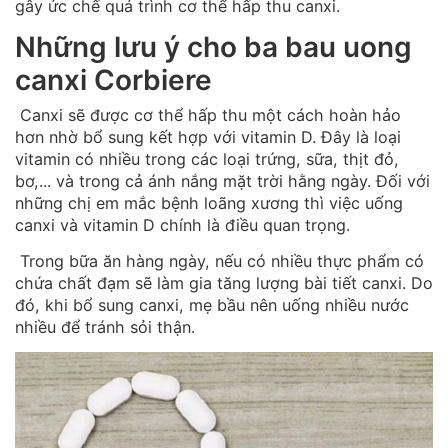
gây ức chế quá trình cơ thể hấp thu canxi.
Những lưu ý cho ba bau uong
canxi Corbiere
Canxi sẽ được cơ thể hấp thu một cách hoàn hảo
hơn nhờ bổ sung kết hợp với vitamin D. Đây là loại
vitamin có nhiều trong các loại trứng, sữa, thịt đỏ,
bơ,... và trong cả ánh nắng mặt trời hằng ngày. Đối với
những chị em mắc bệnh loãng xương thì việc uống
canxi và vitamin D chính là điều quan trọng.
Trong bữa ăn hàng ngày, nếu có nhiều thực phẩm có
chứa chất đạm sẽ làm gia tăng lượng bài tiết canxi. Do
đó, khi bổ sung canxi, mẹ bầu nên uống nhiều nước
nhiều để tránh sỏi thận.