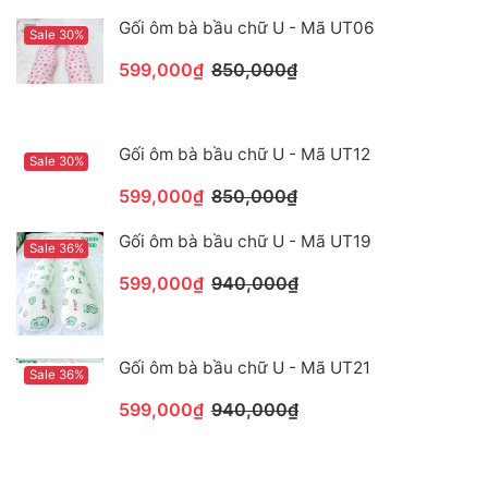
Gối ôm bà bầu chữ U - Mã UT06
Sale 30%
599,000₫
850,000₫
Gối ôm bà bầu chữ U - Mã UT12
Sale 30%
599,000₫
850,000₫
Gối ôm bà bầu chữ U - Mã UT19
Sale 36%
599,000₫
940,000₫
Gối ôm bà bầu chữ U - Mã UT21
Sale 36%
599,000₫
940,000₫