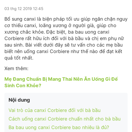
03 thg 12 2019 12:45
Bổ sung canxi là biện pháp tối ưu giúp ngăn chặn nguy
cơ thiếu canxi, loãng xương ở người già, giúp cho
xương chắc khỏe. Đặc biệt, ba bau uong canxi
Corbiere rất hữu ích đối với bà bầu và chị em phụ nữ
sau sinh. Bài viết dưới đây sẽ tư vấn cho các mẹ bầu
biết nên uống canxi Corbiere như thế nào để đạt kết
quả tốt nhất.
Xem thêm:
Mẹ Đang Chuẩn Bị Mang Thai Nên Ăn Uống Gì Để
Sinh Con Khỏe?
Nội dung
Vai trò của canxi Corbiere đối với bà bầu
Cách uống canxi Corbiere chuẩn nhất cho bà bầu
Ba bau uong canxi Corbiere bao nhiêu là đủ?