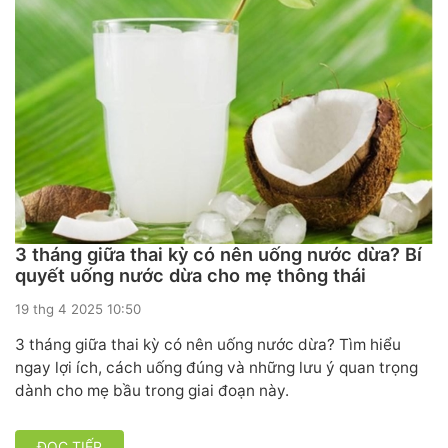
3 tháng giữa thai kỳ có nên uống nước dừa? Bí
quyết uống nước dừa cho mẹ thông thái
19 thg 4 2025 10:50
3 tháng giữa thai kỳ có nên uống nước dừa? Tìm hiểu
ngay lợi ích, cách uống đúng và những lưu ý quan trọng
dành cho mẹ bầu trong giai đoạn này.
ĐỌC TIẾP