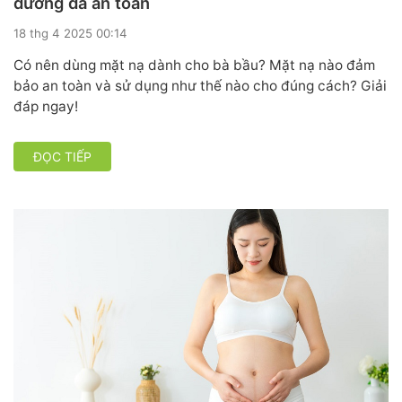
dưỡng da an toàn
18 thg 4 2025 00:14
Có nên dùng mặt nạ dành cho bà bầu? Mặt nạ nào đảm
bảo an toàn và sử dụng như thế nào cho đúng cách? Giải
đáp ngay!
ĐỌC TIẾP