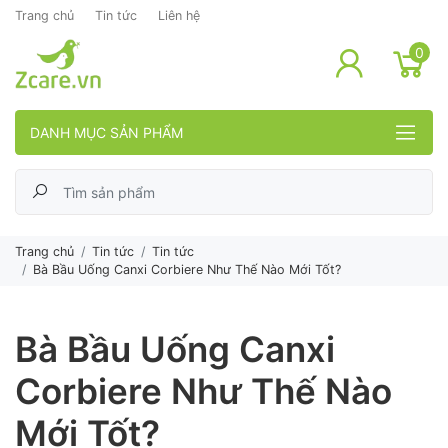
Trang chủ
Tin tức
Liên hệ
lose menu
0
DANH MỤC SẢN PHẨM
Trang chủ
Tin tức
Tin tức
Bà Bầu Uống Canxi Corbiere Như Thế Nào Mới Tốt?
Bà Bầu Uống Canxi
Corbiere Như Thế Nào
Mới Tốt?