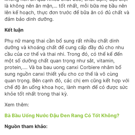
là không nên ăn mặn,... tốt nhất, mỗi bữa mẹ bầu nên
lên kế hoạch, thực đơn trước để bữa ăn có đủ chất và
đảm bảo dinh dưỡng.
Kết luận
Phụ nữ mang thai cần bổ sung rất nhiều chất dinh
dưỡng và khoáng chất để cung cấp đầy đủ cho nhu
cầu của cơ thể và thai nhi. Trong đó, có thể kể đến
một số dưỡng chất quan trọng như sắt, vitamin,
protein,…. Và ba bau uong canxi Corbiere nhằm bổ
sung nguồn canxi thiết yếu cho cơ thể là vô cùng
quan trọng. Bên cạnh đó, các chị em cũng kết hợp với
chế độ ăn uống khoa học, lành mạnh để có được sức
khỏe tốt nhất trong thai kỳ.
Xem thêm:
Bà Bầu Uống Nước Đậu Đen Rang Có Tốt Không?
Nguồn tham khảo: