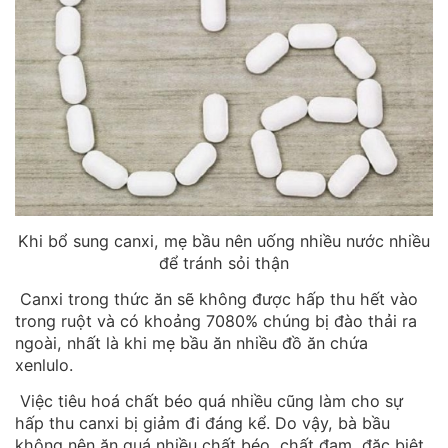
Khi bổ sung canxi, mẹ bầu nên uống nhiều nước nhiều
để tránh sỏi thận
Canxi trong thức ăn sẽ không được hấp thu hết vào
trong ruột và có khoảng 7080% chúng bị đào thải ra
ngoài, nhất là khi mẹ bầu ăn nhiều đồ ăn chứa
xenlulo.
Việc tiêu hoá chất béo quá nhiều cũng làm cho sự
hấp thu canxi bị giảm đi đáng kể. Do vậy, bà bầu
không nên ăn quá nhiều chất béo, chất đạm, đặc biệt