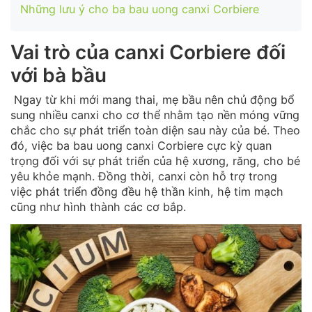
Những lưu ý cho ba bau uong canxi Corbiere
Vai trò của canxi Corbiere đối
với bà bầu
Ngay từ khi mới mang thai, mẹ bầu nên chủ động bổ
sung nhiều canxi cho cơ thể nhằm tạo nền móng vững
chắc cho sự phát triển toàn diện sau này của bé. Theo
đó, việc ba bau uong canxi Corbiere cực kỳ quan
trọng đối với sự phát triển của hệ xương, răng, cho bé
yêu khỏe mạnh. Đồng thời, canxi còn hỗ trợ trong
việc phát triển đồng đều hệ thần kinh, hệ tim mạch
cũng như hình thành các cơ bắp.