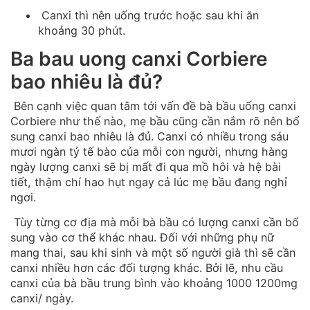
Canxi thì nên uống trước hoặc sau khi ăn
khoảng 30 phút.
Ba bau uong canxi Corbiere
bao nhiêu là đủ?
Bên cạnh việc quan tâm tới vấn đề bà bầu uống canxi
Corbiere như thế nào, mẹ bầu cũng cần nắm rõ nên bổ
sung canxi bao nhiêu là đủ. Canxi có nhiều trong sáu
mươi ngàn tỷ tế bào của mỗi con người, nhưng hàng
ngày lượng canxi sẽ bị mất đi qua mồ hôi và hệ bài
tiết, thậm chí hao hụt ngay cả lúc mẹ bầu đang nghỉ
ngơi.
Tùy từng cơ địa mà mỗi bà bầu có lượng canxi cần bổ
sung vào cơ thể khác nhau. Đối với những phụ nữ
mang thai, sau khi sinh và một số người già thì sẽ cần
canxi nhiều hơn các đối tượng khác. Bởi lẽ, nhu cầu
canxi của bà bầu trung bình vào khoảng 1000 1200mg
canxi/ ngày.