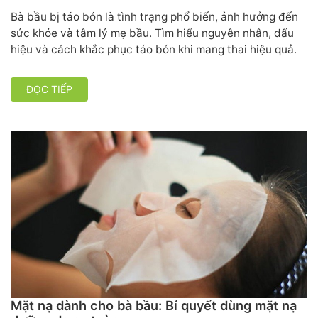
Bà bầu bị táo bón là tình trạng phổ biến, ảnh hưởng đến
sức khỏe và tâm lý mẹ bầu. Tìm hiểu nguyên nhân, dấu
hiệu và cách khắc phục táo bón khi mang thai hiệu quả.
ĐỌC TIẾP
Mặt nạ dành cho bà bầu: Bí quyết dùng mặt nạ