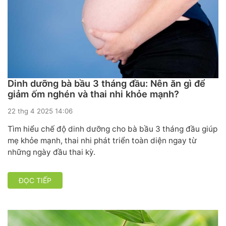
Dinh dưỡng bà bầu 3 tháng đầu: Nên ăn gì để
giảm ốm nghén và thai nhi khỏe mạnh?
22 thg 4 2025 14:06
Tìm hiểu chế độ dinh dưỡng cho bà bầu 3 tháng đầu giúp
mẹ khỏe mạnh, thai nhi phát triển toàn diện ngay từ
những ngày đầu thai kỳ.
ĐỌC TIẾP