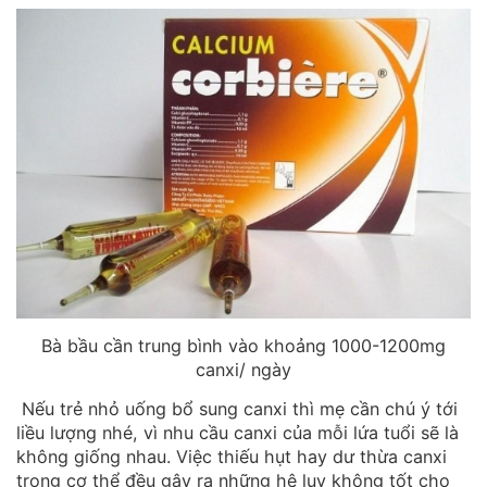
Bà bầu cần trung bình vào khoảng 1000-1200mg
canxi/ ngày
Nếu trẻ nhỏ uống bổ sung canxi thì mẹ cần chú ý tới
liều lượng nhé, vì nhu cầu canxi của mỗi lứa tuổi sẽ là
không giống nhau. Việc thiếu hụt hay dư thừa canxi
trong cơ thể đều gây ra những hệ lụy không tốt cho