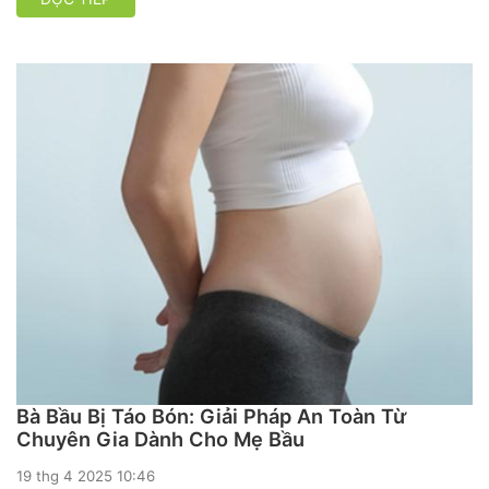
Bà Bầu Bị Táo Bón: Giải Pháp An Toàn Từ
Chuyên Gia Dành Cho Mẹ Bầu
19 thg 4 2025 10:46