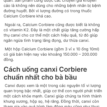
quản. Sản phẩm cũng được các chuyên gia khuyến
cáo là không nên dùng cho những bệnh nhân bị bệnh
đường huyết. Bởi vì lượng đường có trong thuốc
Calcium Corbiere khá cao.
Ngoài ra, Calcium Corbiere cũng được biết là không
có vitamin K2. Đây là một chất giúp tăng cường hấp
thụ canxi cho cơ thể một cách hiệu quả, từ đó giúp
ngăn ngừa tình trạng lắng đọng, dư thừa canxi.
Một hộp Calcium Corbiere (gồm 3 vỉ x 10 ống 10ml)
có giá bán hiện nay vào khoảng 150.000 – 200.000
đồng.
Cách uống canxi Corbiere
chuẩn nhất cho bà bầu
Canxi được xem là một trong các nguyên tố vi lượng
quan trọng bậc nhất, giúp cơ thể con người phát triển
một cách khỏe mạnh. Canxi giúp chúng ta hình thành
khung xương, hộp sọ, hệ răng. Đồng thời, canxi còn
tham gia vào quá trình làm đông máu cũng như thực